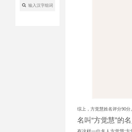
综上，方觉慧姓名评分90分
名叫“方觉慧”的
有这样一位名人方觉慧:方