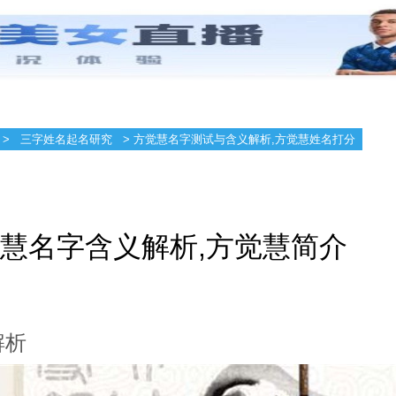
>
三字姓名起名研究
> 方觉慧名字测试与含义解析,方觉慧姓名打分
慧名字含义解析,方觉慧简介
解析