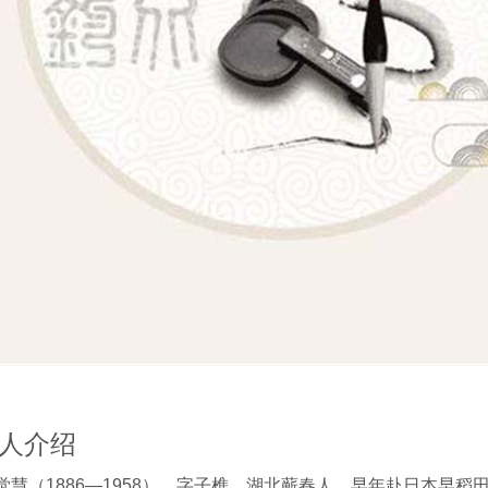
。
名人介绍
觉慧（1886—1958），字子樵，湖北蕲春人。早年赴日本早稻