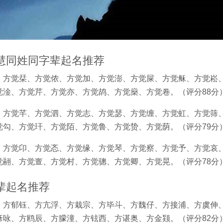
慧同姓同字辈起名推荐
、方觉栞、方觉侬、方觉加、方觉澎、方觉屎、方觉稣、方觉崧
觉淦、方觉芹、方觉亦、方觉鸪、方觉燊、方觉卷。（评分88分
、方觉芊、方觉泗、方觉志、方觉瑟、方觉缠、方觉虹、方觉筛
觉勾、方觉玕、方觉陌、方觉鲁、方觉贽、方觉荫。（评分79分
、方觉卬、方觉忞、方觉缘、方觉琴、方觉察、方觉予、方觉哀
觉翮、方觉亶、方觉村、方觉骢、方觉卿、方觉晃。（评分78分
辈起名推荐
、方郁钰、方亢浮、方栽宗、方毕斗、方魏仔、方接浦、方虞伸
彥咏、方鸥辰、方朦潼、方铉西、方谌奥、方金颎。（评分82分