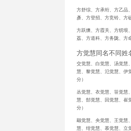
方舒综、方承绗、方乙品
彥、方登招、方竞铃、方
方跃燠、方霞关、方纫垠
荔、方道科、方务陇、方
方觉慧同名不同姓
交觉慧、白觉慧、汤觉慧
慧、黎觉慧、氾觉慧、伊
分）
丛觉慧、衣觉慧、笹觉慧
慧、郜觉慧、回觉慧、崔
分）
颛觉慧、央觉慧、王觉慧
慧、绀觉慧、慕觉慧、立