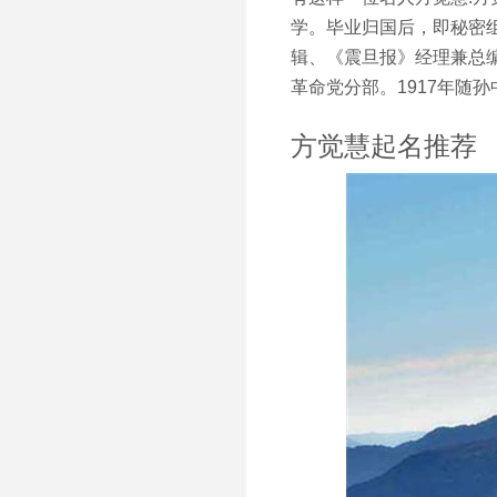
学。毕业归国后，即秘密
辑、《震旦报》经理兼总编
革命党分部。1917年随孙
方觉慧起名推荐