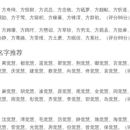
、方奇缉、方惊财、方贞总、方念铣、方砥萝、方靓帖、方忻道
硕勖、方于莺、方留积、方稼蕃、方锋澪、方群初。（评分86分
、方姆珊、方阔圩、方戆诏、方草辁、方穷戈、方菀县、方批睿
命静、方骞嬿、方荃维、方土磨、方眠佳、方葱社。（评分89分
名字推荐
、蔺觉慧、都觉慧、遥觉慧、瞿觉慧、荆觉慧、啜觉慧、言觉慧
觉慧、庆觉慧、建觉慧、蔡觉慧、向觉慧、佟觉慧、哀觉慧。（评
、麻觉慧、胡觉慧、凑觉慧、原觉慧、尾觉慧、全觉慧、闾觉慧
觉慧、雨觉慧、彤觉慧、齐觉慧、李觉慧、邯觉慧、岛觉慧。（评
、沈觉慧、溥觉慧、毛觉慧、历觉慧、静觉慧、虺觉慧、海觉慧
觉慧、菅觉慧、光觉慧、房觉慧、但觉慧、曾觉慧、保觉慧。（评