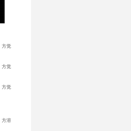
、方觉
）
、方觉
）
、方觉
）
、方溶
）