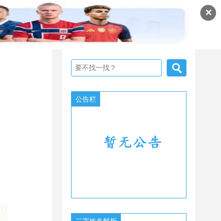
✕
公告栏