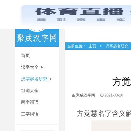
当前位置：
主页
>
汉字起名研究
首页
汉字大全
汉字起名研究
方觉
组词大全
聚成汉字网
2021-03-10
两字词语
方觉慧名字含义
三字词语