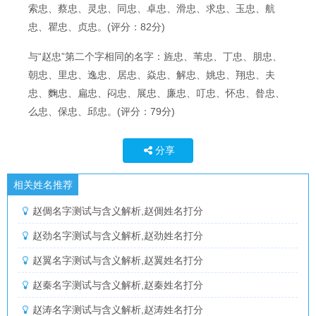
索忠、蔡忠、灵忠、同忠、卓忠、滑忠、求忠、玉忠、航
忠、瞿忠、贞忠。(评分：82分)
与“赵忠”第二个字相同的名字：旌忠、苇忠、丁忠、朋忠、
朝忠、里忠、逸忠、居忠、焱忠、解忠、姚忠、翔忠、夫
忠、麴忠、扁忠、闷忠、展忠、廉忠、叮忠、怀忠、昝忠、
么忠、保忠、邱忠。(评分：79分)
分享
相关姓名推荐
赵倜名字测试与含义解析,赵倜姓名打分
赵劲名字测试与含义解析,赵劲姓名打分
赵翼名字测试与含义解析,赵翼姓名打分
赵秦名字测试与含义解析,赵秦姓名打分
赵涛名字测试与含义解析,赵涛姓名打分