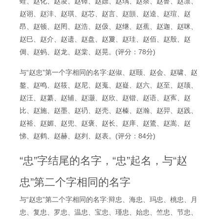
蛙、赵化、赵凌、赵镡、赵嫖、赵瑀、赵荼、赵鲁、赵凛、
赵诩、赵沣、赵琪、赵芯、赵言、赵顗、赵逵、赵瑄、赵
昂、赵顿、赵罔、赵浩、赵伋、赵继、赵蕉、赵迦、赵咪、
赵巳、赵介、赵遗、赵盘、赵夐、赵珪、赵佰、赵殷、赵
倜、赵蚂、赵龙、赵棠、赵晃。(评分：78分)
与“赵忠”第一个字相同的名字:赵俶、赵颐、赵会、赵啸、赵
鏊、赵鸣、赵筱、赵尼、赵嵬、赵嶷、赵六、赵至、赵颉、
赵汪、赵纂、赵辅、赵灏、赵欣、赵锴、赵语、赵寯、赵
比、赵施、赵墨、赵礽、赵壳、赵榛、赵瀚、赵羿、赵践、
赵裕、赵媚、赵兜、赵褒、赵长、赵庠、赵鷟、赵嵩、赵
悌、赵鹤、赵赫、赵刿、赵表。(评分：84分)
“忠”字结尾的名字，“忠”起名，与“赵
忠”第二个字相同的名字
与“赵忠”第二个字相同的名字:辩忠、海忠、玛忠、桃忠、月
忠、复忠、罗忠、温忠、宝忠、瑾忠、始忠、竺忠、节忠、