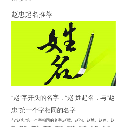
赵忠起名推荐
“赵”字开头的名字，“赵”姓起名，与“赵
忠”第一个字相同的名字
与“赵忠”第一个字相同的名字:赵璋、赵驹、赵兰、赵翔、赵