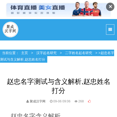
✕
当前位置：
主页
>
汉字起名研究
>
二字姓名起名研究
> >赵忠名字
测试与含义解析,赵忠姓名打分
赵忠名字测试与含义解析,赵忠姓名
打分
聚成汉字网
09-06 09:06
268
赵忠名字含义解析