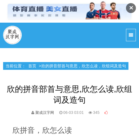
✕
当前位置：
首页
>欣的拼音部首与意思，欣怎么读，欣组词及造句
欣的拼音部首与意思,欣怎么读,欣组
词及造句
聚成汉字网
06-03 03:01
345
欣拼音，欣怎么读