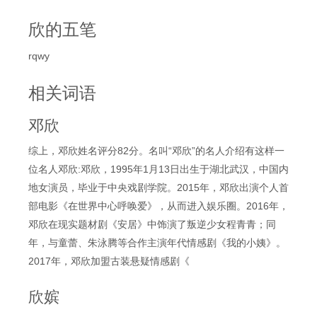
欣的五笔
rqwy
相关词语
邓欣
综上，邓欣姓名评分82分。名叫“邓欣”的名人介绍有这样一
位名人邓欣:邓欣，1995年1月13日出生于湖北武汉，中国内
地女演员，毕业于中央戏剧学院。2015年，邓欣出演个人首
部电影《在世界中心呼唤爱》，从而进入娱乐圈。2016年，
邓欣在现实题材剧《安居》中饰演了叛逆少女程青青；同
年，与童蕾、朱泳腾等合作主演年代情感剧《我的小姨》。
2017年，邓欣加盟古装悬疑情感剧《
欣嫔