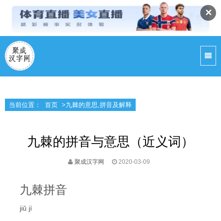
✕
当前位置：
首页
>九棘的意思,拼音及解释
九棘的拼音与意思（近义词）
聚成汉字网
2020-03-09
九棘拼音
jiǔ jí