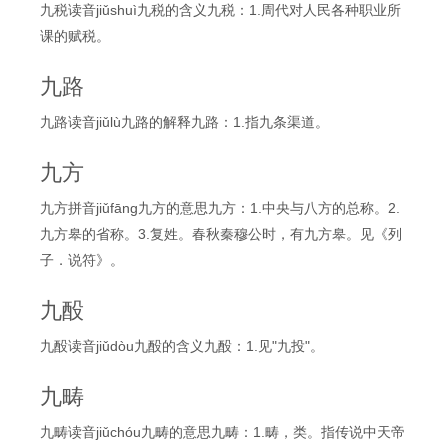
九税读音jiǔshuì九税的含义九税：1.周代对人民各种职业所
课的赋税。
九路
九路读音jiǔlù九路的解释九路：1.指九条渠道。
九方
九方拼音jiǔfāng九方的意思九方：1.中央与八方的总称。2.
九方皋的省称。3.复姓。春秋秦穆公时，有九方皋。见《列
子．说符》。
九酘
九酘读音jiǔdòu九酘的含义九酘：1.见"九投"。
九畴
九畴读音jiǔchóu九畴的意思九畴：1.畴，类。指传说中天帝